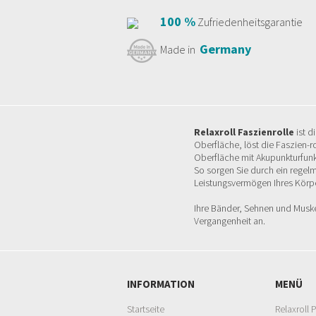
100 %
Zufriedenheitsgarantie
Germany
Made in
Relaxroll Faszienrolle
ist d
Oberfläche, löst die Faszien-r
Oberfläche mit Akupunkturfunk
So sorgen Sie durch ein regelm
Leistungsvermögen Ihres Körp
Ihre Bänder, Sehnen und Musk
Vergangenheit an.
INFORMATION
MENÜ
Startseite
Relaxroll 