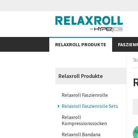
RELAXROLL PRODUKTE
FASZIEN
St
Relaxroll Produkte
R
Relaxroll Faszienrolle
Relaxroll Faszienrolle Sets
Relaxroll
Kompressionssocken
Relaxroll Bandana
-