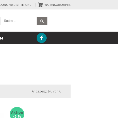
DUNG / REGISTRIERUNG
WARENKORB
0
prod.
AM
Angezeigt 1-6 von 6
-5 %